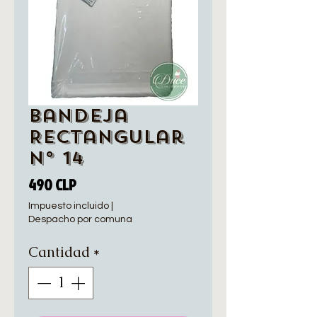
Bandeja
Rectangular
N° 14
Precio
490 CLP
Impuesto incluido
|
Despacho por comuna
Cantidad
*