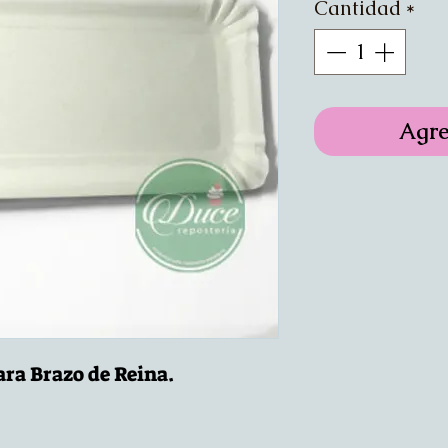
Cantidad
*
Agre
ara Brazo de Reina.