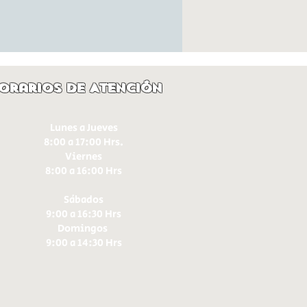
orarios de Atención
Lunes a Jueves
8:00 a 17:00 Hrs.
Viernes
8:00 a 16:00 Hrs​
Sábados
9:00 a 16:30 Hrs
Domingos
9:00 a 14:30 Hrs