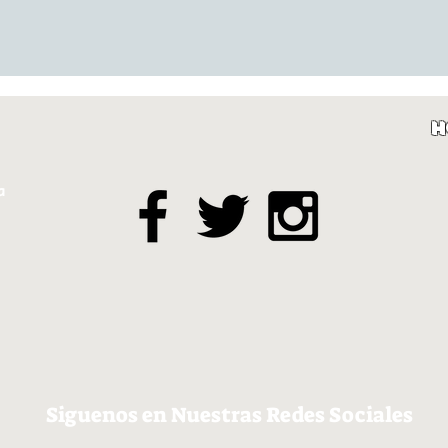
H
a
Siguenos en Nuestras Redes Sociales