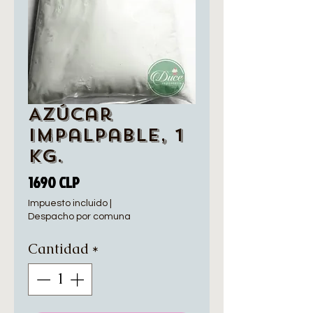
Azúcar
Impalpable, 1
Kg.
Precio
1690 CLP
Impuesto incluido
|
Despacho por comuna
Cantidad
*