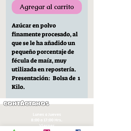
Agregar al carrito
Azúcar en polvo
finamente procesado, al
que se le ha añadido un
pequeño porcentaje de
fécula de maíz, muy
utilizada en repostería.
Presentación: Bolsa de 1
Kilo.
Contáctanos
Lunes a Jueves
8:00 a 17:00 Hrs.
Viernes