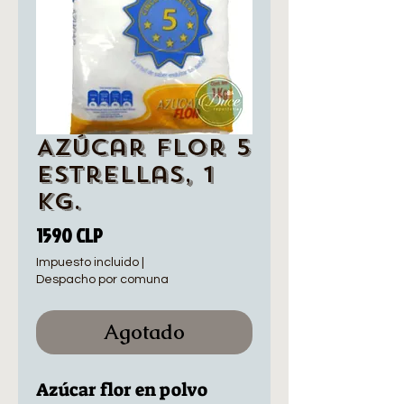
Azúcar Flor 5
Estrellas, 1
Kg.
Precio
1590 CLP
Impuesto incluido
|
Despacho por comuna
Agotado
Azúcar flor en polvo