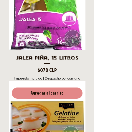
Jalea Piña, 15 Litros
Precio
6070 CLP
Impuesto incluido
|
Despacho por comuna
Agregar al carrito