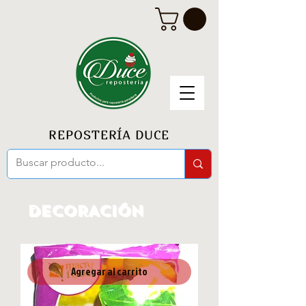
REPOSTERÍA DUCE
DECORACión
Agregar al carrito