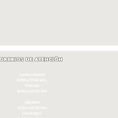
orarios de Atención
Lunes a Jueves
8:00 a 17:00 Hrs.
Viernes
8:00 a 16:00 Hrs​
Sábados
9:00 a 16:30 Hrs
Domingos