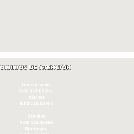
orarios de Atención
Lunes a Jueves
8:00 a 17:00 Hrs.
Viernes
8:00 a 16:00 Hrs​
Sábados
9:00 a 16:30 Hrs
Domingos