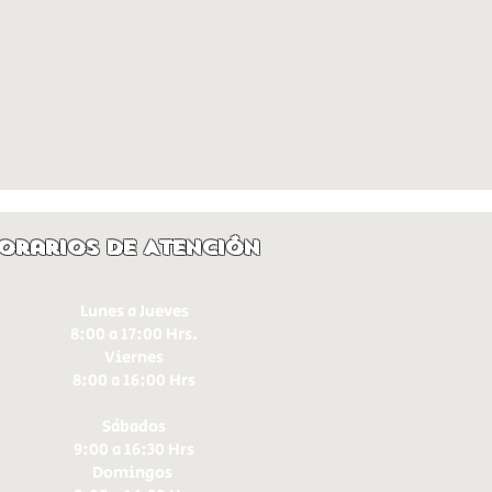
orarios de Atención
Lunes a Jueves
8:00 a 17:00 Hrs.
Viernes
8:00 a 16:00 Hrs​
Sábados
9:00 a 16:30 Hrs
Domingos