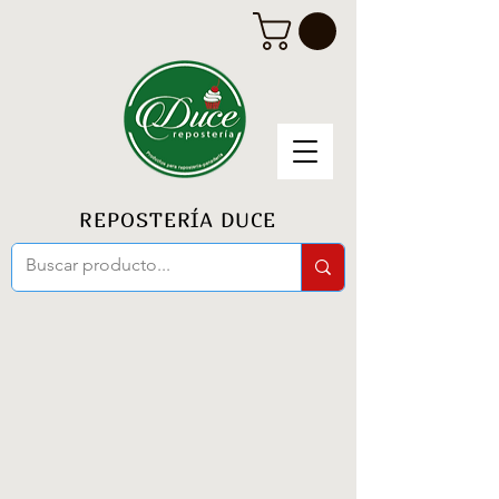
REPOSTERÍA DUCE