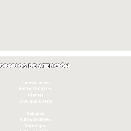
orarios de Atención
Lunes a Jueves
8:00 a 17:00 Hrs.
Viernes
8:00 a 16:00 Hrs​
Sábados
9:00 a 16:30 Hrs
Domingos