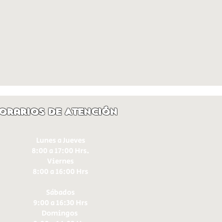
orarios de Atención
Lunes a Jueves
8:00 a 17:00 Hrs.
Viernes
8:00 a 16:00 Hrs​
Sábados
9:00 a 16:30 Hrs
Domingos