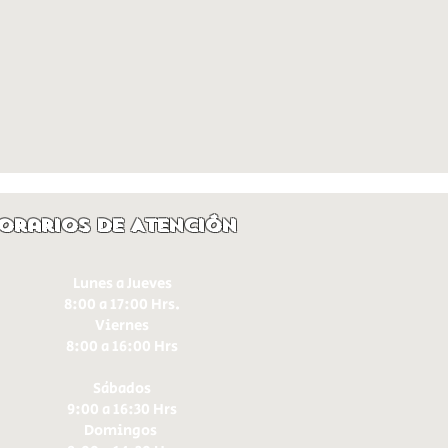
orarios de Atención
Lunes a Jueves
8:00 a 17:00 Hrs.
Viernes
8:00 a 16:00 Hrs​
Sábados
9:00 a 16:30 Hrs
Domingos