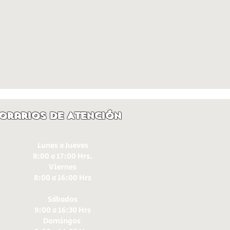
orarios de Atención
Lunes a Jueves
8:00 a 17:00 Hrs.
Viernes
8:00 a 16:00 Hrs​
Sábados
9:00 a 16:30 Hrs
Domingos