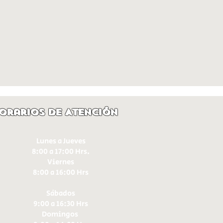
orarios de Atención
Lunes a Jueves
8:00 a 17:00 Hrs.
Viernes
8:00 a 16:00 Hrs​
Sábados
9:00 a 16:30 Hrs
Domingos