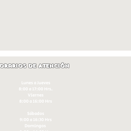
orarios de Atención
Lunes a Jueves
8:00 a 17:00 Hrs.
Viernes
8:00 a 16:00 Hrs​
Sábados
9:00 a 16:30 Hrs
Domingos