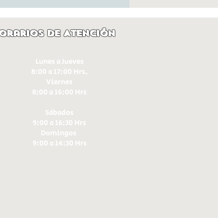
orarios de Atención
Lunes a Jueves
8:00 a 17:00 Hrs.
Viernes
8:00 a 16:00 Hrs​
Sábados
9:00 a 16:30 Hrs
Domingos
9:00 a 14:30 Hrs