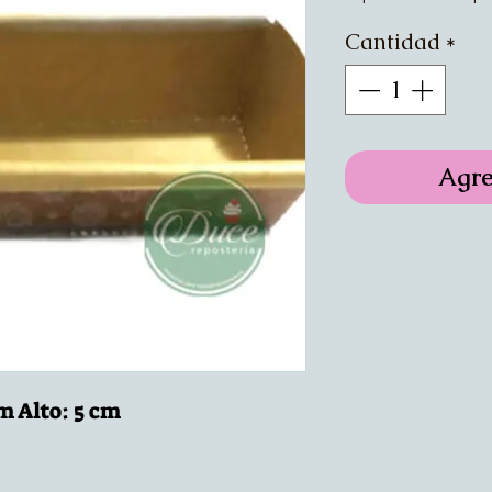
Cantidad
*
Agre
m Alto: 5 cm