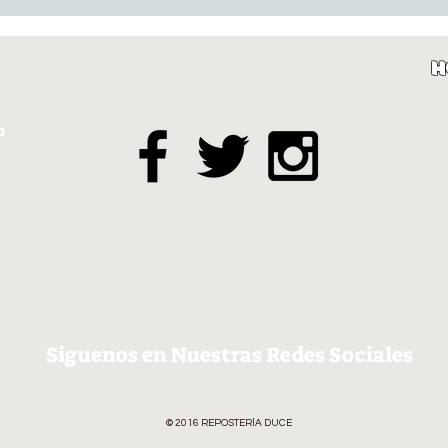
H
a
Siguenos en Nuestras Redes Sociales
© 2016 REPOSTERÍA DUCE