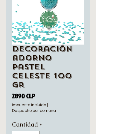
Decoración
adorno
pastel
celeste 100
gr
Precio
2890 CLP
Impuesto incluido
|
Despacho por comuna
Cantidad
*