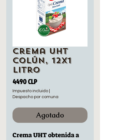
Crema UHT
Colún, 12x1
Litro
Precio
4490 CLP
Impuesto incluido
|
Despacho por comuna
Agotado
Crema UHT obtenida a