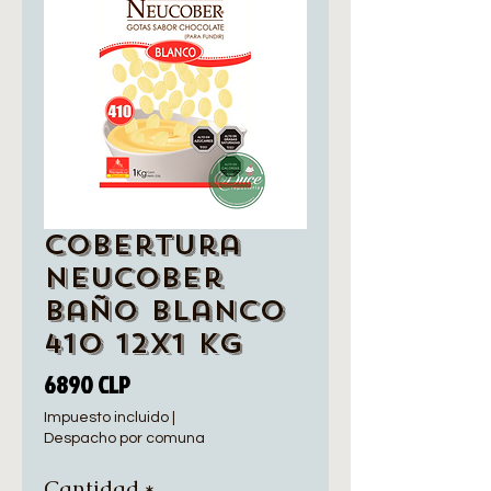
Cobertura
Neucober
Baño blanco
410 12x1 Kg
Precio
6890 CLP
Impuesto incluido
|
Despacho por comuna
Cantidad
*