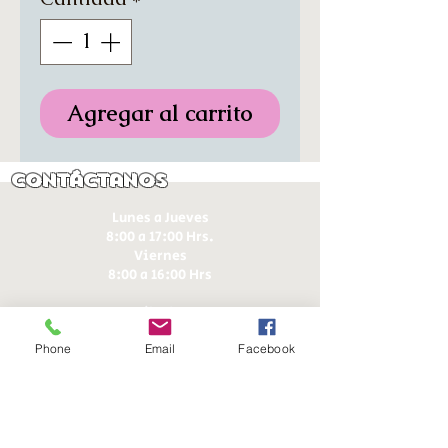
Agregar al carrito
Contáctanos
Lunes a Jueves
8:00 a 17:00 Hrs.
Viernes
8:00 a 16:00 Hrs​
Sábados
9:00 a 16:30 Hrs
Phone
Email
Facebook
Domingos
9:00 a 14:30 Hrs
Antonia López de Bello 653, Recoleta